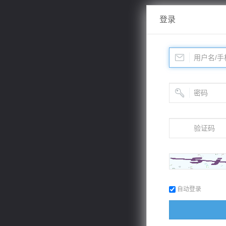
登录
自动登录