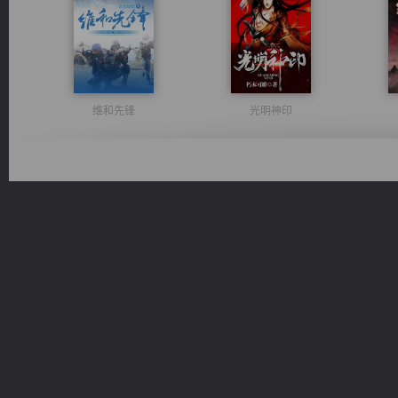
维和先锋
光明神印
激荡人生
无敌从不死开始