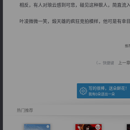
相反，有人对琅云感到可悲，碰见这种狠人，简直流入
叶凌微微一笑，煅天雄的疯狂竞拍模样，他可是有幸目睹过
逐浪小说
推
上一
（← 快捷键
写的很棒，送朵鲜花！
我有
0
朵送出一朵
热门推荐