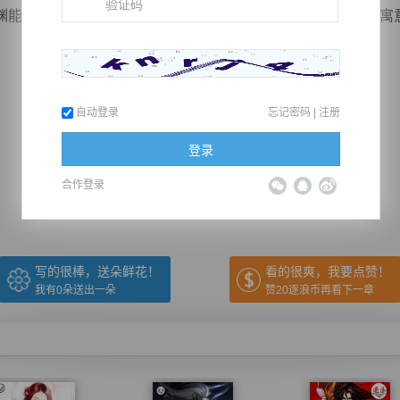
能够看到一个活人，这绝对是一个惊天奇闻，这人间茶楼的寓
自动登录
忘记密码
|
注册
推荐在手机上阅读本书
登录
合作登录
上一章
回目录
下一章
（← 快捷键
快捷键→）
写的很棒，送朵鲜花！
看的很爽，我要点赞！
我有
0
朵送出一朵
赞20逐浪币再看下一章