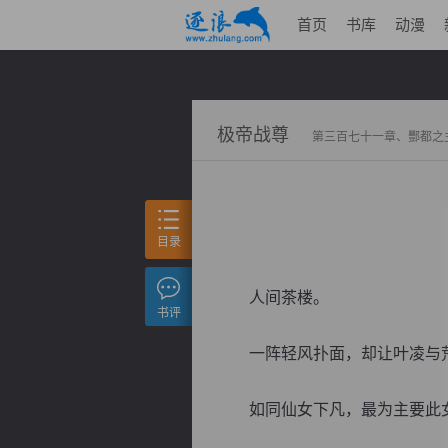
首页
书库
动漫
极帝战尊
第三百七十一章、酆都之
目录
人间茶楼。
书评
一阵轻风扑面，却让叶凌与荒
如同仙女下凡，最为主要此女