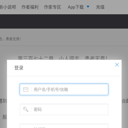
新小说吧
作者福利
作家专区
App下载
充值
逐浪小说
写作助手
志，勇者无畏！
第三百七十二章、小人得志，勇者无畏！
登录
小说：
极帝战尊
作者：
淡起风云
更新时间：2019-04-15 11:55 字数：3047
到恐惧，死神之子可是一具腐臭万年的尸体，她殷素素岂能会
殷素素小脸苍白，之前的否决得心，竟然开始动摇。