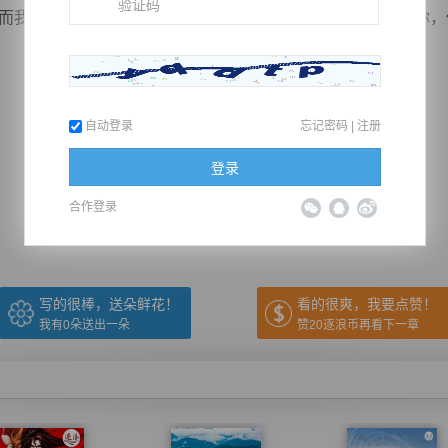
我们只是为了救人，但我们的敌人都是阎罗，有我们帮助你，
自动登录
忘记密码
|
注册
推荐在手机上阅读本书
登录
合作登录
上一章
回目录
下一章
（← 快捷键
快捷键→）
写的很棒，送朵鲜花！
看的很爽，我要点赞！
我有
0
朵送出一朵
赞20逐浪币再看下一章