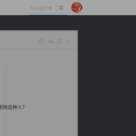
立即登录
跟随这种人？