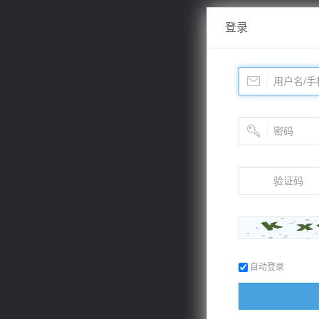
登录
自动登录