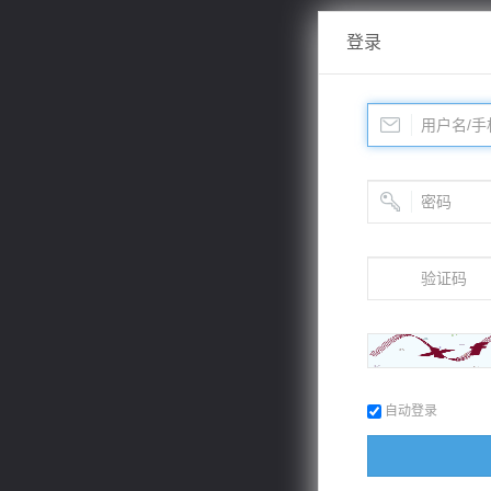
登录
自动登录