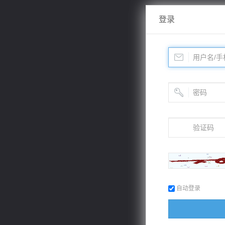
登录
自动登录