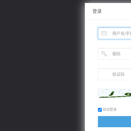
登录
自动登录