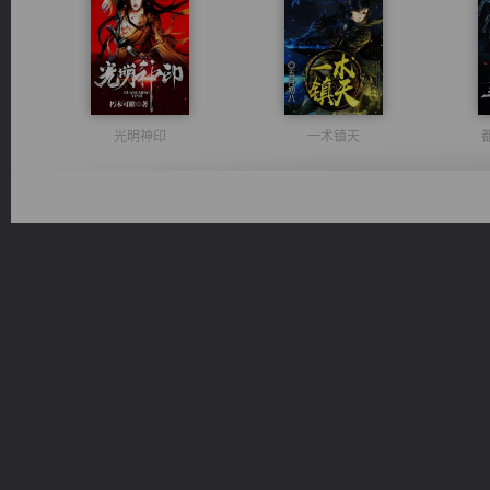
光明神印
一术镇天
激荡人生
桃运无双：我的极品老婆