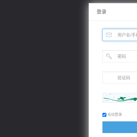
登录
自动登录