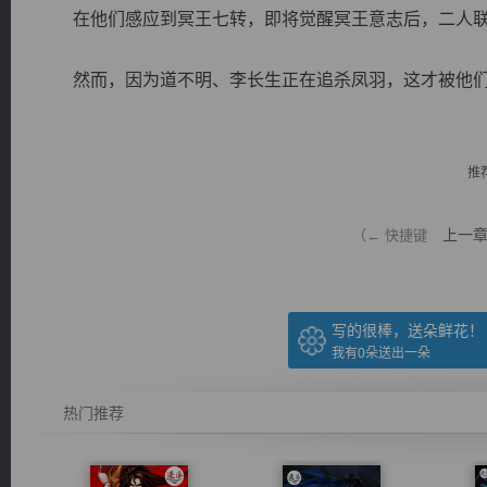
在他们感应到冥王七转，即将觉醒冥王意志后，二人联
然而，因为道不明、李长生正在追杀凤羽，这才被他们碰巧
逐浪小说
推
上一
（← 快捷键
写的很棒，送朵鲜花！
我有
0
朵送出一朵
热门推荐