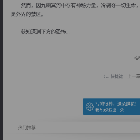
然而，因九幽冥河中存有神秘力量，冷剥夺一切生命，
是外界的禁区。
获知深渊下方的恐怖...
逐浪小说
推
上一
（← 快捷键
写的很棒，送朵鲜花！
我有
0
朵送出一朵
热门推荐