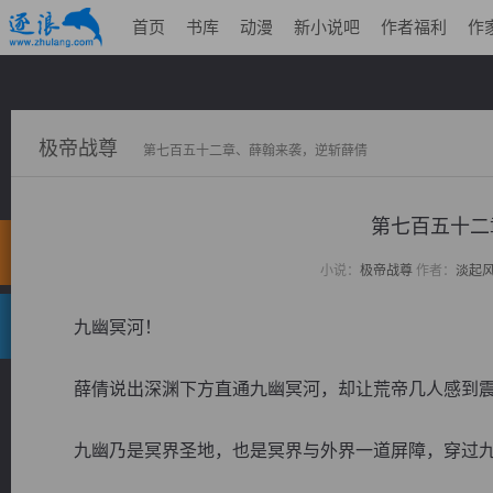
首页
书库
动漫
新小说吧
作者福利
作
极帝战尊
第七百五十二章、薛翰来袭，逆斩薛倩
第七百五十二
小说：
极帝战尊
作者：
淡起
九幽冥河！
薛倩说出深渊下方直通九幽冥河，却让荒帝几人感到
九幽乃是冥界圣地，也是冥界与外界一道屏障，穿过九