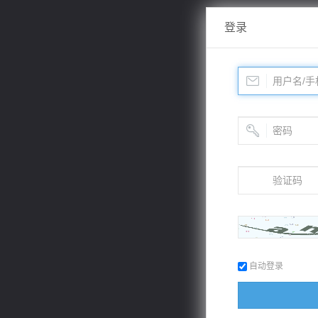
登录
自动登录