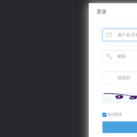
登录
自动登录