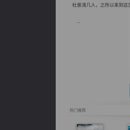
杜景涛几人，之所以来到这里
...
逐浪小说
热门推荐