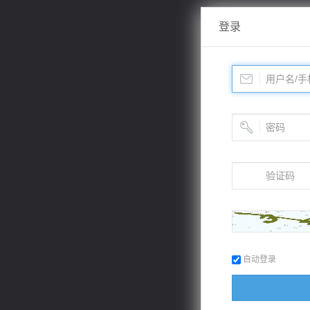
登录
自动登录