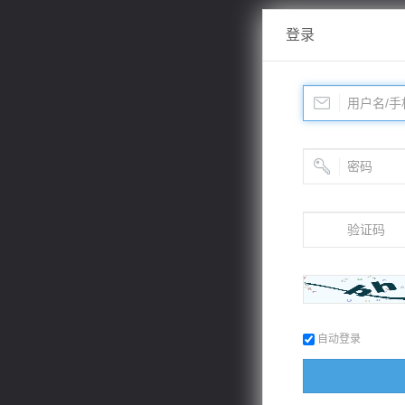
登录
自动登录