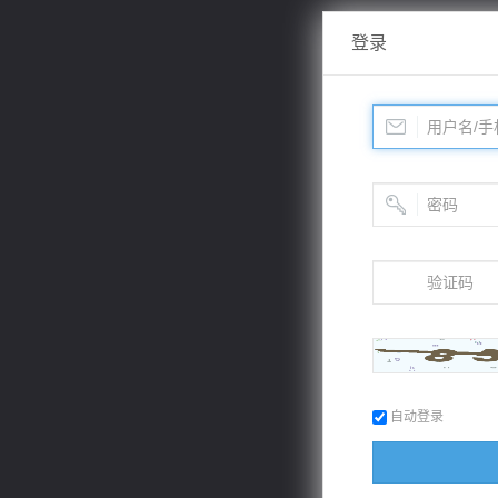
登录
自动登录