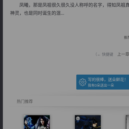
凤曦，那是凤祖很久很久没人称呼的名字，得知凤祖真
神灵，也是同时诞生的混...
推
逐浪小说
上一
（← 快捷键
写的很棒，送朵鲜花！
我有
0
朵送出一朵
热门推荐