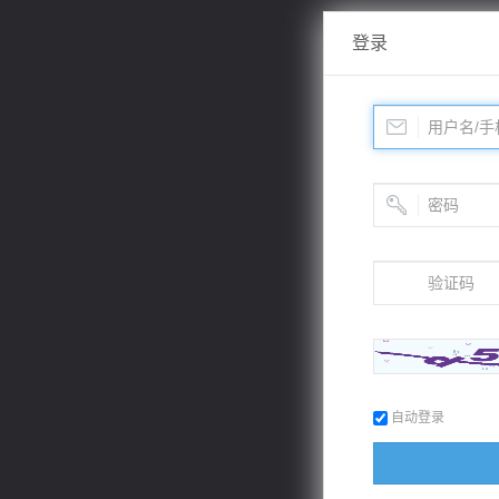
登录
自动登录