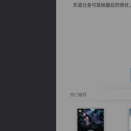
天道分身可是她最后的倚仗，本
逐浪小说
热门推荐