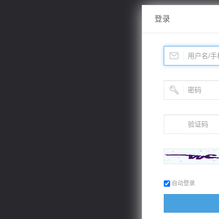
登录
自动登录