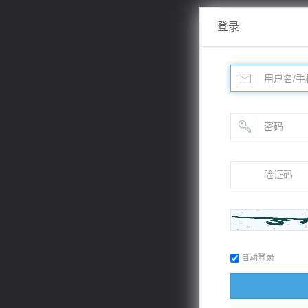
登录
自动登录