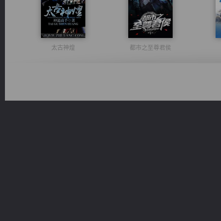
太古神煌
都市之至尊君侯
豪门战神：我既王（又名战神归来不败神婿修罗战神）
一术镇天