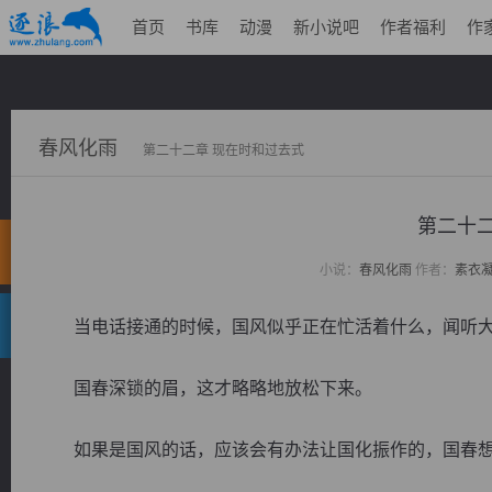
首页
书库
动漫
新小说吧
作者福利
作
春风化雨
第二十二章 现在时和过去式
第二十二
小说：
春风化雨
作者：
素衣
当电话接通的时候，国风似乎正在忙活着什么，闻听大姐
国春深锁的眉，这才略略地放松下来。
如果是国风的话，应该会有办法让国化振作的，国春