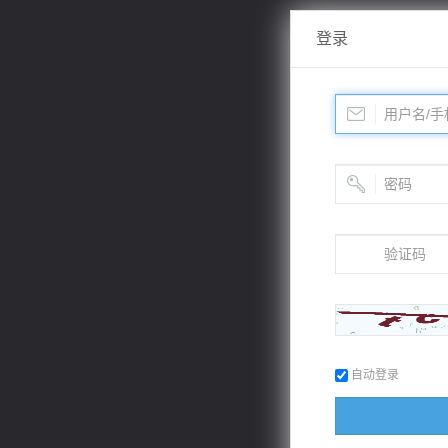
登录
自动登录