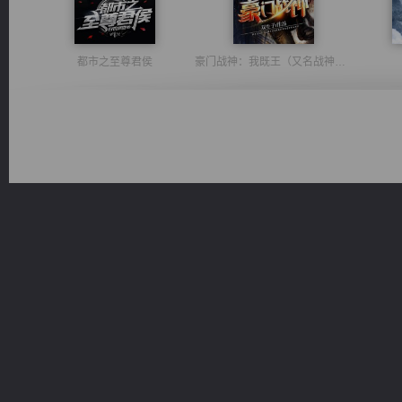
都市之至尊君侯
豪门战神：我既王（又名战神归来不败神婿修罗战神）
太古神煌
军魂永铸
风前欲劝春光住
桃运无双：我的极品老婆