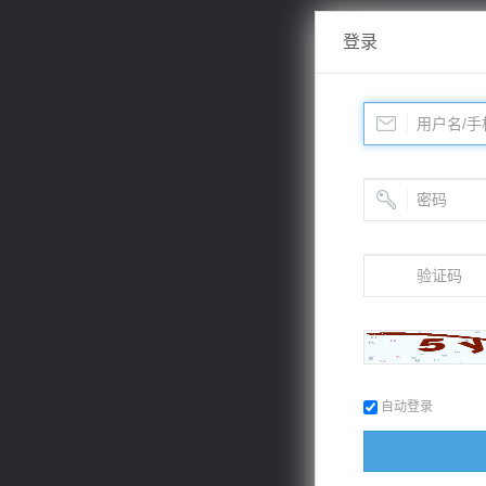
登录
自动登录