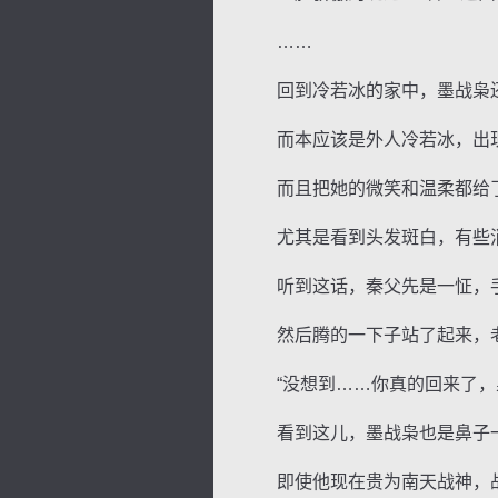
……
回到冷若冰的家中，墨战枭还
而本应该是外人冷若冰，出现
而且把她的微笑和温柔都给
尤其是看到头发斑白，有些消瘦
听到这话，秦父先是一怔，手
然后腾的一下子站了起来，老泪
“没想到……你真的回来了，枭
看到这儿，墨战枭也是鼻子一
即使他现在贵为南天战神，战