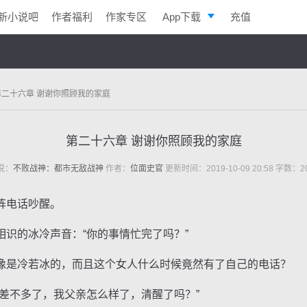
新小说吧
作者福利
作家专区
App下载
充值
逐浪小说
写作助手
第二十六章 谢谢你照顾我的家庭
第二十六章 谢谢你照顾我的家庭
说：
不败战神：都市无敌战神
作者：
位面史官
更新时间：2019-10-09 20:58 字数：2
阵电话吵醒。
的冰冷声音：“你的事情忙完了吗？”
是冷若冰的，而且这个女人什么时候竟然有了自己的电话？
不多了，我父亲怎么样了，清醒了吗？”