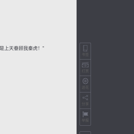
是上天眷顾我秦虎！”
书签
打赏
送花
分享
举报
色