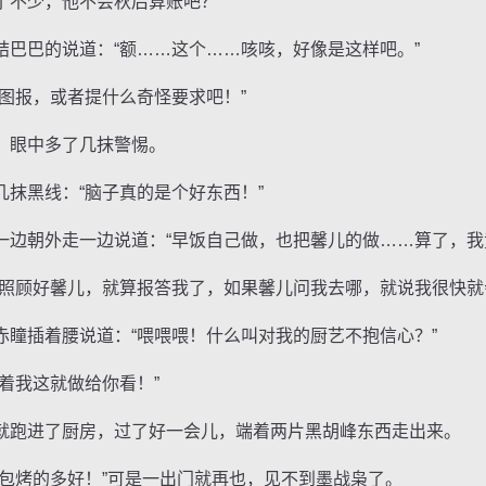
不少，他不会秋后算账吧？
巴的说道：“额……这个……咳咳，好像是这样吧。”
报，或者提什么奇怪要求吧！”
眼中多了几抹警惕。
黑线：“脑子真的是个好东西！”
朝外走一边说道：“早饭自己做，也把馨儿的做……算了，我
顾好馨儿，就算报答我了，如果馨儿问我去哪，就说我很快就
插着腰说道：“喂喂喂！什么叫对我的厨艺不抱信心？”
我这就做给你看！”
跑进了厨房，过了好一会儿，端着两片黑胡峰东西走出来。
烤的多好！”可是一出门就再也，见不到墨战枭了。