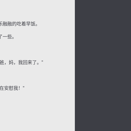
乐融融的吃着早饭。
了一些。
爸，妈，我回来了。”
在安慰我！”