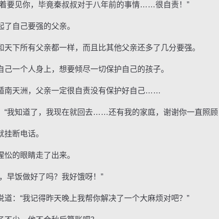
要见你，毕竟秦叔叔对于八年前的事情……很自责！”
了自己要强的父亲。
天下所有父亲都一样，而且比其他父亲还多了几分要强。
己一个人身上，想要倾尽一切保护自己的孩子。
南天洲，父亲一定很自责没有保护好自己……
我知道了，我现在就回去……还有我的家庭，谢谢你一直照顾
就挂断电话。
忪的眼睛走了出来。
早饭做好了吗？我好饿呀！”
：“我记得昨天晚上我帮你解决了一个大麻烦对吧？”