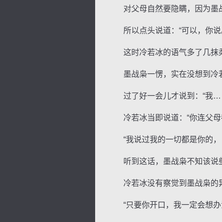
对父母自然要隐瞒，因为墨战
所以点头说道：“可以，你说
这时冷若冰的语气多了几抹柔软
墨战枭一愣，实在没想到冷若
过了好一会儿才说到：“我……
冷若冰当即说道：“你连父母都
“我说过我的一切都是你的，自
听到这话，墨战枭不知该说些
冷若冰没有察觉到墨战枭的异常
“只要你开口，我一定会想办法