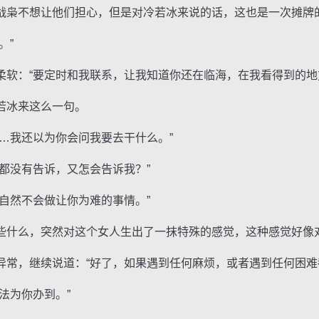
枭不想让他们担心，但是对冷若冰来说的话，这也是一次摊牌
。”
：“要定时和我联系，让我知道你还在临海，在我看得到的地
冰来这么一句。
我还以为你会问我要去干什么。”
没有告诉，又怎会告诉我？”
然不会做让你为难的事情。”
什么，突然对这个女人生出了一抹特殊的感觉，这种感觉好像
，继续说道：“好了，如果遇到任何麻烦，或者遇到任何困难
为你办到。”