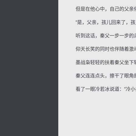
但是在他心中，自己的父亲依
“是，父亲，孩儿回来了，孩儿
听到这话，秦父一步一步的走
仰天长笑的同时也伴随着激动的
墨战枭轻轻的扶着秦父坐下轻声
秦父连连点头，擦干了眼角的
看了一眼冷若冰说道：“冷小姐