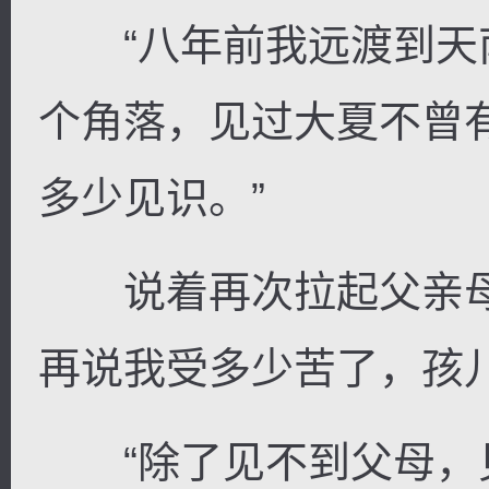
“八年前我远渡到天
个角落，见过大夏不曾
多少见识。”
说着再次拉起父亲母
再说我受多少苦了，孩
“除了见不到父母，见