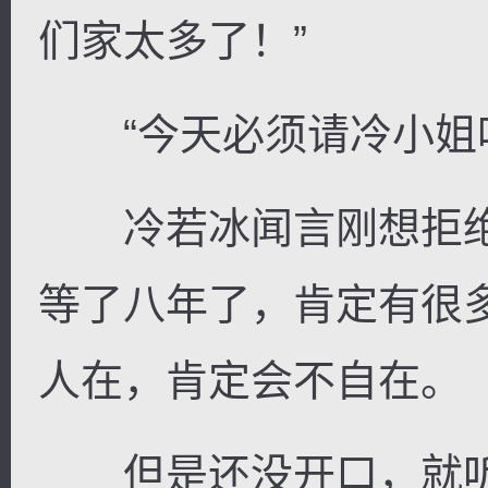
们家太多了！”
“今天必须请冷小姐吃
冷若冰闻言刚想拒绝
等了八年了，肯定有很
人在，肯定会不自在。
但是还没开口，就听