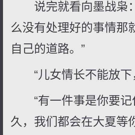
说完就看向墨战枭：
么没有处理好的事情那
自己的道路。”
“儿女情长不能放下，
“有一件事是你要记
久，我们都会在大夏等你