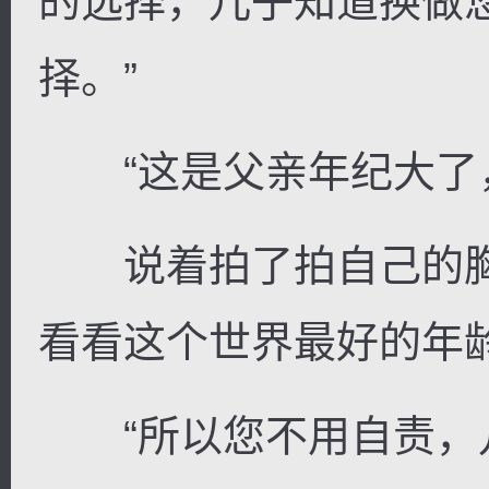
的选择，儿子知道换做
择。”
“这是父亲年纪大了，
说着拍了拍自己的胸
看看这个世界最好的年龄
“所以您不用自责，