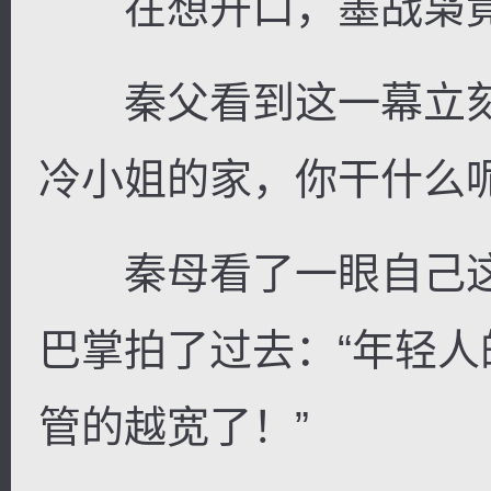
在想开口，墨战枭竟
秦父看到这一幕立刻
冷小姐的家，你干什么呢
秦母看了一眼自己这
巴掌拍了过去：“年轻
管的越宽了！”