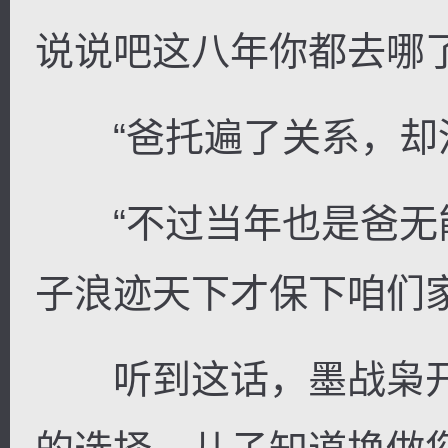
说说吧这八年你都去哪了
“爸托遍了关系，却没
“不过当年也是爸无
子浪迹天下才保下咱们家
听到这话，墨战枭开