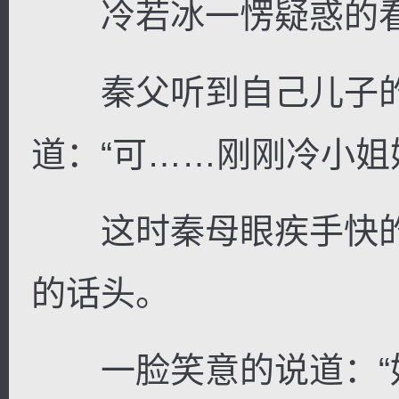
冷若冰一愣疑惑的看
秦父听到自己儿子的
道：“可……刚刚冷小姐
这时秦母眼疾手快的
的话头。
一脸笑意的说道：“