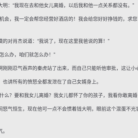
：“我现在去和他女儿离婚，以后我和他一点关系都没有。”
会，我一定会帮您经营好酒店的！我会给您好好挣钱的，求您
对肖杰说道：“我说了，现在这里我爸说的算！”
么办，咱们就怎么办！”
刚刚忍气吞声的秦虎站了出来，而自己只能听他审批，这让小
也讲所有的愤怒全都发泄在了自己女婿身上。
么？要和我女儿离婚？我女儿都怀了你的孩子，我看你敢离婚
怒气恒生，现在他可一点不会惯着钱大明，眼前这个混蛋不光
气。