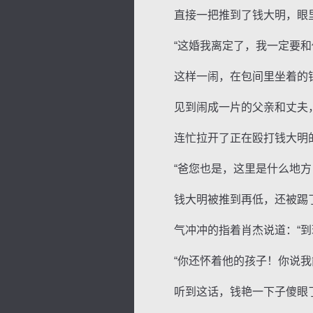
直接一把推到了钱大明，眼里多
“这婚我离定了，我一定要和你
这样一闹，在包间里坐着的钱
见到闹成一片的父亲和丈夫，
连忙拉开了正在殴打钱大明的肖
“爸您也是，这里是什么地方，
钱大明被推到再低，还被踢了
气冲冲的指着肖杰说道：“到
“你还怀着他的孩子！你说我能
听到这话，钱艳一下子傻眼