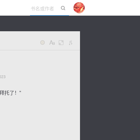
立即登录
023
拜托了！”