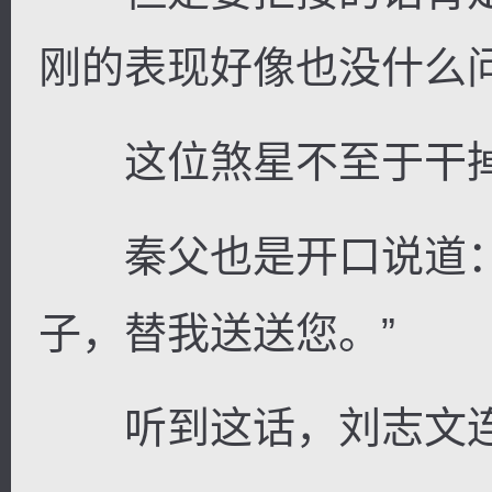
刚的表现好像也没什么
这位煞星不至于干掉
秦父也是开口说道：
子，替我送送您。”
听到这话，刘志文连连