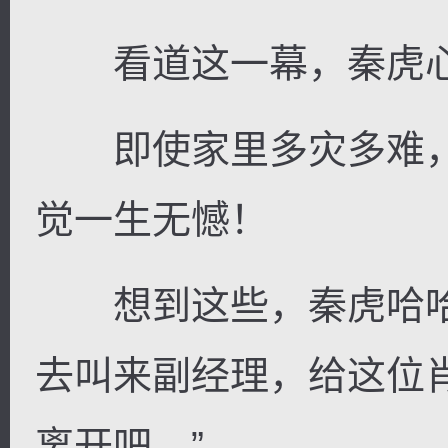
看道这一幕，秦虎心
即使家里多灾多难，
觉一生无憾！
想到这些，秦虎哈哈
去叫来副经理，给这位
离开吧。”