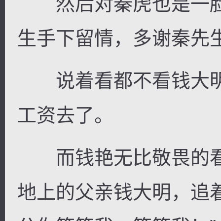
然后对秦虎也是一脸
生手下留情，多谢秦先生
说着看都不看钱大明
工资去了。
而钱艳无比敬畏的看
地上的父亲钱大明，追