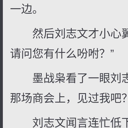
一边。
然后刘志文才小心翼
请问您有什么吩咐？”
墨战枭看了一眼刘志
那场商会上，见过我吧？
刘志文闻言连忙低下