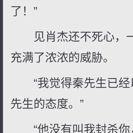
了！”
见肖杰还不死心，一
充满了浓浓的威胁。
“我觉得秦先生已经
先生的态度。”
“他没有叫我封杀你