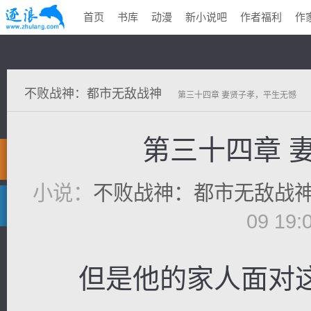
首页
书库
动漫
新小说吧
作者福利
作
不败战神：都市无敌战神
第三十四章 妻贤子孝，平生无憾
第三十四章 
小说：
不败战神：都市无敌战
09 19
但是他的家人面对这