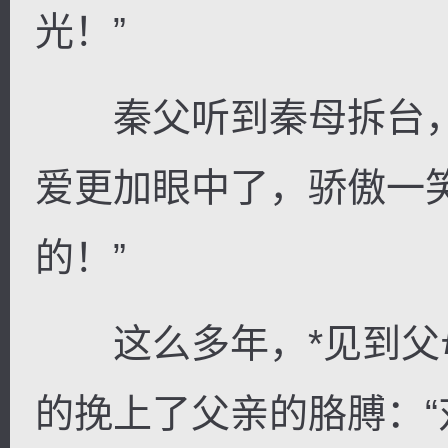
光！”
秦父听到秦母拆台，
爱更加眼中了，骄傲一
的！”
这么多年，*见到父
的挽上了父亲的胳膊：“