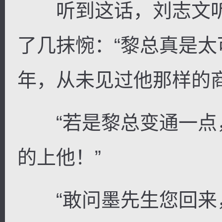
听到这话，刘志文听
了几抹惋：“黎总真是
年，从未见过他那样的商
“若是黎总变通一点
的上他！”
“敢问墨先生您回来，