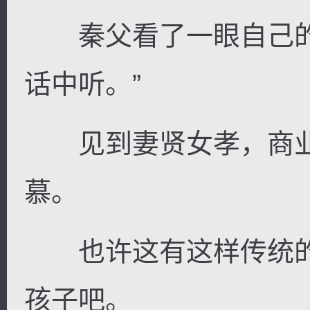
秦父看了一眼自己的
话中听。”
见到妻贤女孝，商业
慕。
也许这有这样传统的
孩子吧。