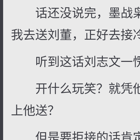
话还没说完，墨战枭
我去送刘董，正好去接冷
听到这话刘志文一愣
开什么玩笑？就凭他
上他送？
但是要拒接的话肯定