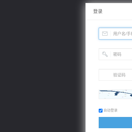
登录
自动登录