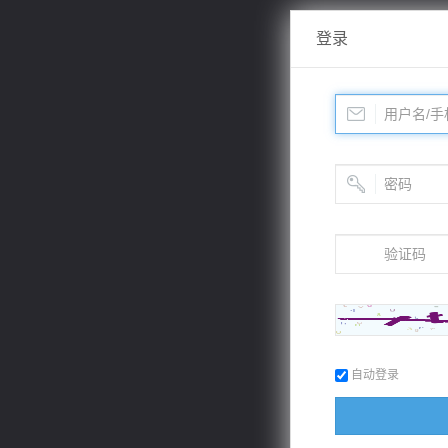
登录
自动登录