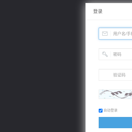
登录
自动登录