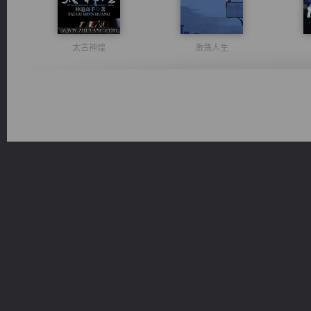
太古神煌
激荡人生
无敌从不死开始
桃运无双：我的极品老婆
绝世狂尊
光明神印