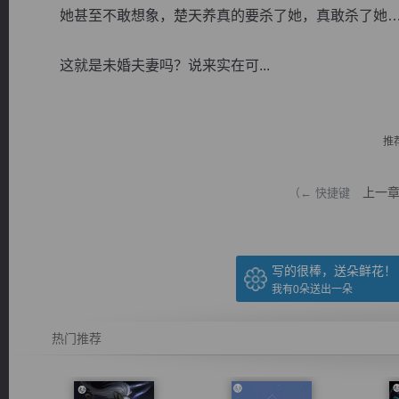
她甚至不敢想象，楚天养真的要杀了她，真敢杀了她
这就是未婚夫妻吗？说来实在可...
逐浪小说
推
上一
（← 快捷键
写的很棒，送朵鲜花！
我有
0
朵送出一朵
热门推荐