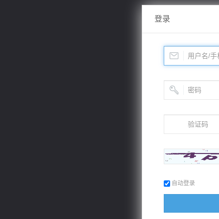
登录
自动登录