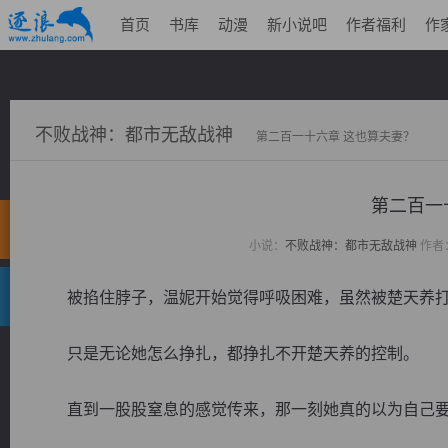
首页
书库
动漫
新小说吧
作者福利
作
不败战神：都市无敌战神
第二百一十六章 这也算夫妻？
第二百一
小说：
不败战神：都市无敌战神
作者
被掐住脖子，温妮开始觉得呼吸困难，虽然被楚天养打
只是无论她怎么挣扎，都挣扎不开楚天养的控制。
直到一股股窒息的感觉传来，那一刻她真的以为自己要