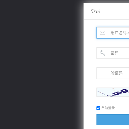
登录
自动登录