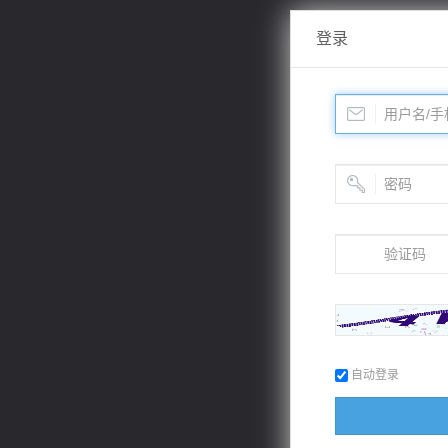
登录
自动登录