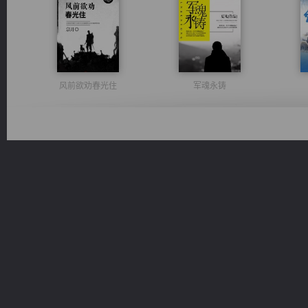
风前欲劝春光住
军魂永铸
光明神印
豪门战神：我既王（又名战神归来不败神婿修罗战神）