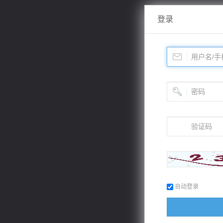
登录
自动登录