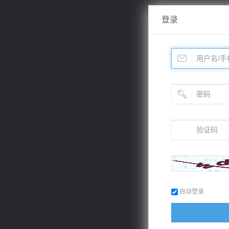
登录
自动登录