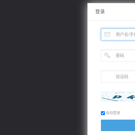
登录
自动登录