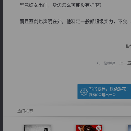
毕竟嫡女出门，身边怎么可能没有护卫？
而且蓝剑也声明在外，他料定一般都超级实力，不会...
逐浪小说
推
上一
（← 快捷键
写的很棒，送朵鲜花！
我有
0
朵送出一朵
热门推荐