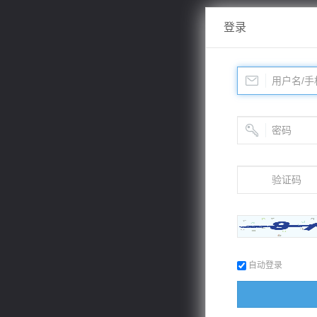
登录
自动登录