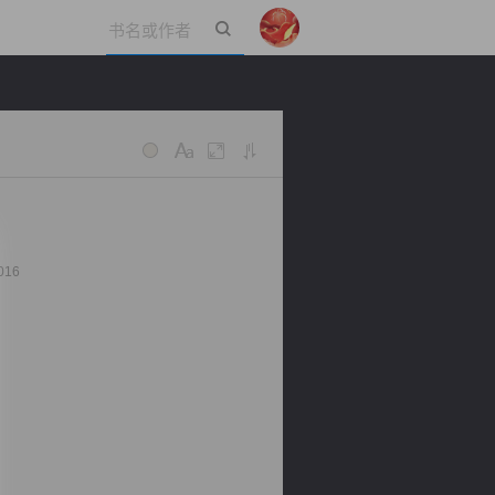
立即登录
016