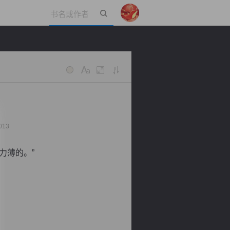
立即登录
013
力薄的。”