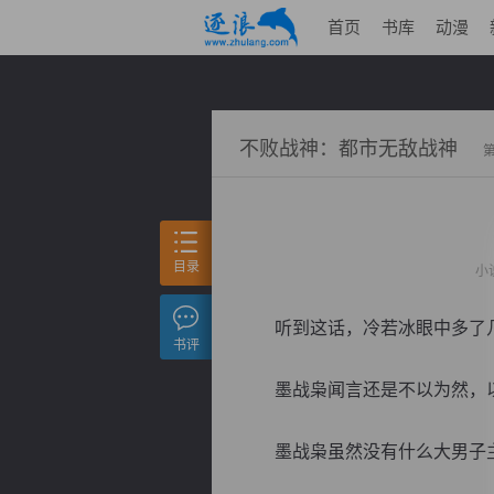
首页
书库
动漫
不败战神：都市无敌战神
目录
小
听到这话，冷若冰眼中多了几分
书评
墨战枭闻言还是不以为然，以
墨战枭虽然没有什么大男子主