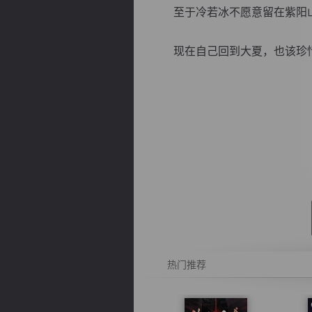
至于冷若冰不愿意留在紫阳山
现在自己回到大夏，也该珍惜.
逐浪小说
热门推荐