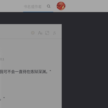
立即登录
011
我可不会一直待在炼狱深渊。”
。”