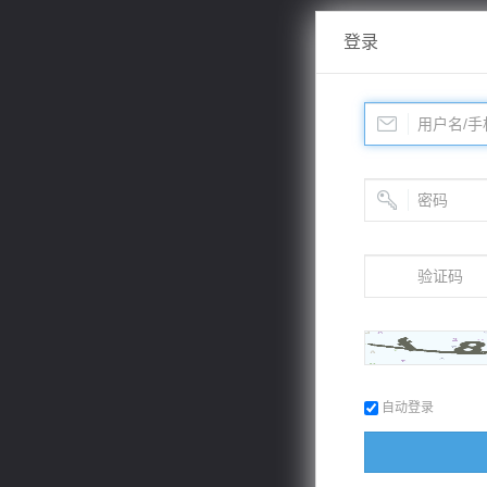
登录
自动登录