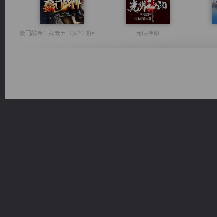
豪门战神：我既王（又名战神归来不败神婿修罗战神）
光明神印
佣兵王
太古神煌
风前欲劝春光住
一术镇天
桃运