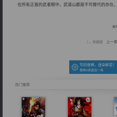
在所有正直的武者眼中，武道山都是不可替代的存在，他
推
逐浪小说
上一
（← 快捷键
写的很棒，送朵鲜花！
我有
0
朵送出一朵
热门推荐