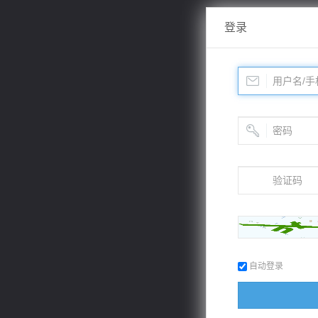
登录
自动登录