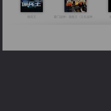
佣兵王
豪门战神：我既王（又名战神归来不败神婿修罗战神）
诸仙天下
桃运无双：我的极品老婆
心铸天途
激荡人生