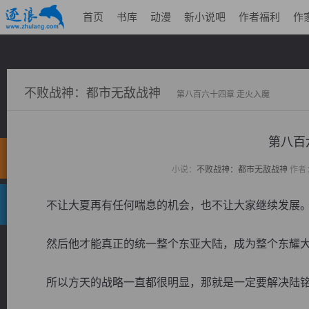
首页
书库
动漫
新小说吧
作者福利
作
不败战神：都市无敌战神
第八百六十四章 走火入魔
第八百
小说：
不败战神：都市无敌战神
作者
不让大夏再有任何喘息的机会，也不让大家继续发展
然后他才能真正的统一整个东亚大陆，成为整个东耀大
所以方天的战略一直都很明显，那就是一定要解决陆铭