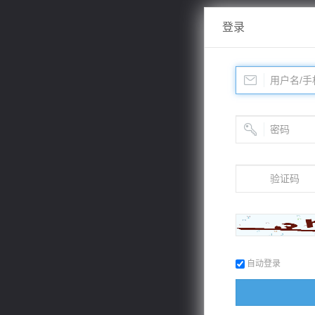
登录
自动登录