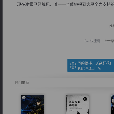
现在凌霄已经战死，唯一一个能够得到大夏全力支持的斗
推
逐浪小说
上一
（← 快捷键
写的很棒，送朵鲜花！
我有
0
朵送出一朵
热门推荐