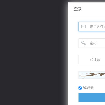
登录
自动登录