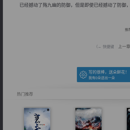
已经撼动了殇九幽的防御，但是即使已经撼动了防御，但那
推
逐浪小说
上一
（← 快捷键
写的很棒，送朵鲜花！
我有
0
朵送出一朵
热门推荐