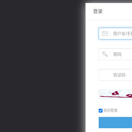
登录
自动登录