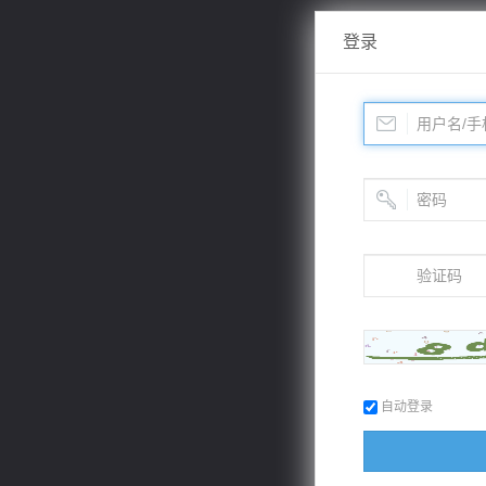
登录
自动登录