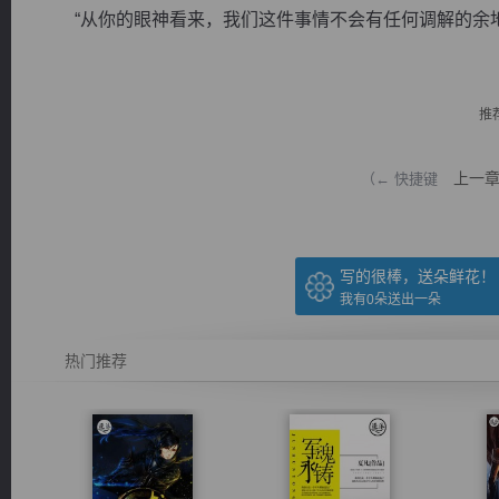
“从你的眼神看来，我们这件事情不会有任何调解的余地了
推
逐浪小说
上一
（← 快捷键
写的很棒，送朵鲜花！
我有
0
朵送出一朵
热门推荐