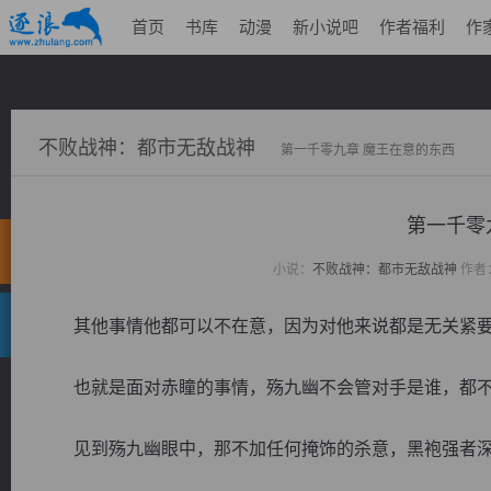
首页
书库
动漫
新小说吧
作者福利
作
不败战神：都市无敌战神
第一千零九章 魔王在意的东西
第一千零
小说：
不败战神：都市无敌战神
作者
其他事情他都可以不在意，因为对他来说都是无关紧要
也就是面对赤瞳的事情，殇九幽不会管对手是谁，都不
见到殇九幽眼中，那不加任何掩饰的杀意，黑袍强者深