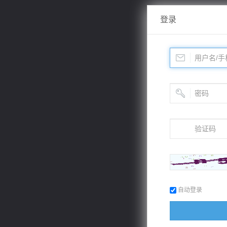
登录
自动登录