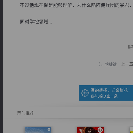
不过他现在倒是能够理解，为什么陷阵佣兵团的暴君，
同时掌控领域...
逐浪小说
推
上一
（← 快捷键
写的很棒，送朵鲜花！
我有
0
朵送出一朵
热门推荐