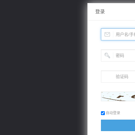
登录
自动登录