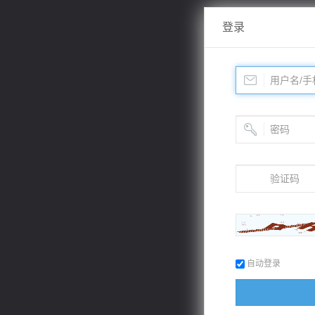
登录
自动登录