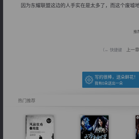
因为东耀联盟这边的人手实在是太多了，而这个废墟地方
推
逐浪小说
上一
（← 快捷键
写的很棒，送朵鲜花！
我有
0
朵送出一朵
热门推荐