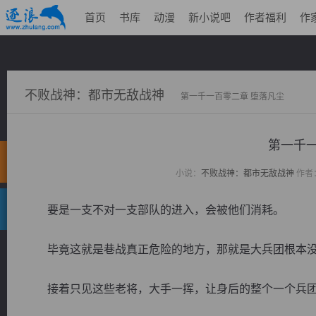
首页
书库
动漫
新小说吧
作者福利
作
不败战神：都市无敌战神
第一千一百零二章 堕落凡尘
第一千一
小说：
不败战神：都市无敌战神
作者
要是一支不对一支部队的进入，会被他们消耗。
毕竟这就是巷战真正危险的地方，那就是大兵团根本没
接着只见这些老将，大手一挥，让身后的整个一个兵团