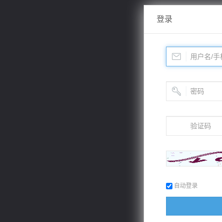
登录
自动登录