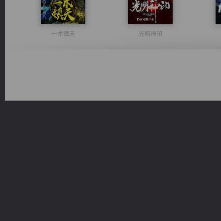
一术镇天
光明神印
维和先锋
军魂永铸
豪门战神：我既王（又名战神归来不败神婿修罗战神）
都市之至尊君侯