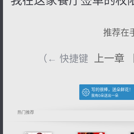
我在这家餐厅签单的权限
推荐在
上一章
（← 快捷键
写的很棒，送朵鲜花！
我有
0
朵送出一朵
热门推荐