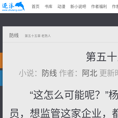
首页
书库
动漫
新小说吧
作者福利
作
防线
第五十五章 老熟人
第五十
小说：
防线
作者：
阿北
更新时间
“这怎么可能呢？”杨
员，想监管这家企业，