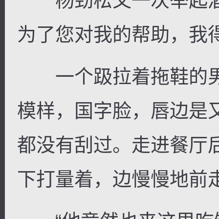
杨劲松又一次举起酒
为了您对我的帮助，我
一个趿拉着拖鞋的男
模样，国字脸，唇边是
都没有刮过。走进餐厅
下打量着，边慢慢地前