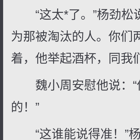
“这太*了。”杨劲松
为那被淘汰的人。你们
着，他举起酒杯，同我
魏小周安慰他说：“
的！”
“这谁能说得准！”杨