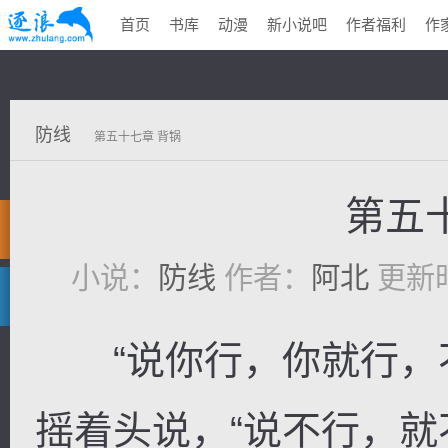
首页
书库
动漫
新小说吧
作者福利
作
防线
第五十七章 背锅
第五
小说：
防线
作者：
阿北
更新时间
“说你行，你就行，不
摇着头说，“说不行，