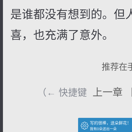
是谁都没有想到的。但
喜，也充满了意外。
推荐在
上一章
（← 快捷键
写的很棒，送朵鲜花！
我有
0
朵送出一朵