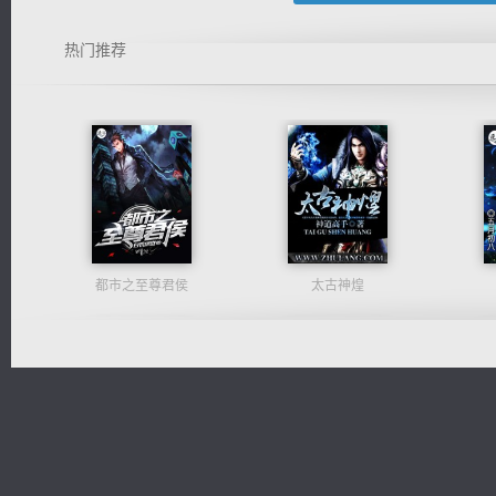
热门推荐
都市之至尊君侯
太古神煌
军魂永铸
诸仙天下